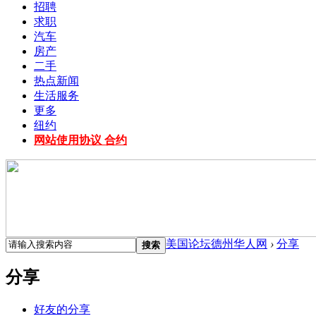
招聘
求职
汽车
房产
二手
热点新闻
生活服务
更多
纽约
网站使用协议 合约
美国论坛德州华人网
›
分享
搜索
分享
好友的分享