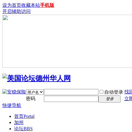
设为首页
收藏本站
手机版
开启辅助访问
找
自动登录
密码
立
登录
快捷导航
首页
Portal
加州
论坛
BBS