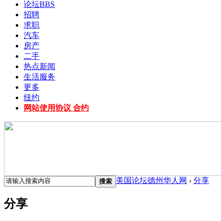
论坛
BBS
招聘
求职
汽车
房产
二手
热点新闻
生活服务
更多
纽约
网站使用协议 合约
美国论坛德州华人网
›
分享
搜索
分享