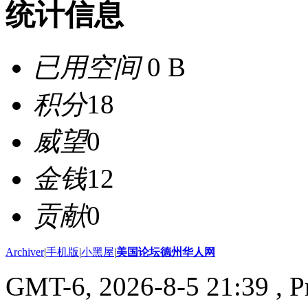
统计信息
已用空间
0 B
积分
18
威望
0
金钱
12
贡献
0
Archiver
|
手机版
|
小黑屋
|
美国论坛德州华人网
GMT-6, 2026-8-5 21:39
, P