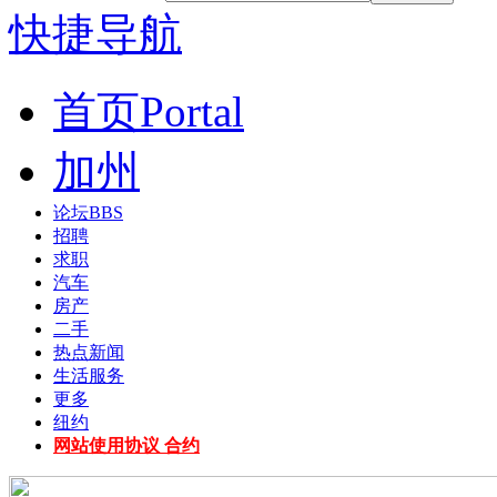
快捷导航
首页
Portal
加州
论坛
BBS
招聘
求职
汽车
房产
二手
热点新闻
生活服务
更多
纽约
网站使用协议 合约