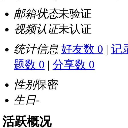
邮箱状态
未验证
视频认证
未认证
统计信息
好友数 0
|
记录
题数 0
|
分享数 0
性别
保密
生日
-
活跃概况