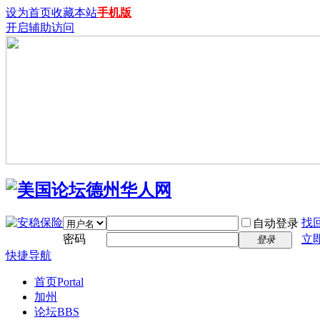
设为首页
收藏本站
手机版
开启辅助访问
找
自动登录
密码
立
登录
快捷导航
首页
Portal
加州
论坛
BBS