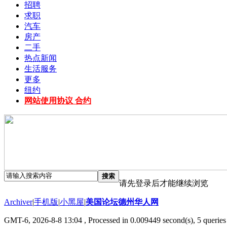
招聘
求职
汽车
房产
二手
热点新闻
生活服务
更多
纽约
网站使用协议 合约
搜索
请先登录后才能继续浏览
Archiver
|
手机版
|
小黑屋
|
美国论坛德州华人网
GMT-6, 2026-8-8 13:04
, Processed in 0.009449 second(s), 5 queries 