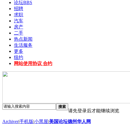
论坛
BBS
招聘
求职
汽车
房产
二手
热点新闻
生活服务
更多
纽约
网站使用协议 合约
搜索
请先登录后才能继续浏览
Archiver
|
手机版
|
小黑屋
|
美国论坛德州华人网