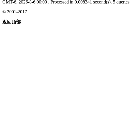
GMT-6, 2026-8-6 00:00
, Processed in 0.008341 second(s), 5 queries 
© 2001-2017
返回顶部