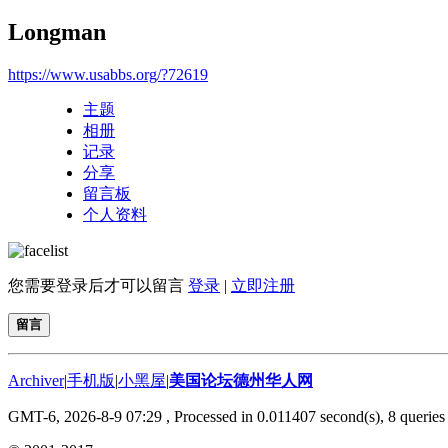
Longman
https://www.usabbs.org/?72619
主题
相册
记录
分享
留言板
个人资料
您需要登录后才可以留言
登录
|
立即注册
留言
Archiver
|
手机版
|
小黑屋
|
美国论坛德州华人网
GMT-6, 2026-8-9 07:29
, Processed in 0.011407 second(s), 8 queries 