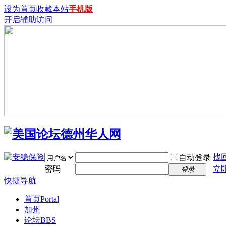
设为首页
收藏本站
手机版
开启辅助访问
找
自动登录
密码
立
登录
快捷导航
首页
Portal
加州
论坛
BBS