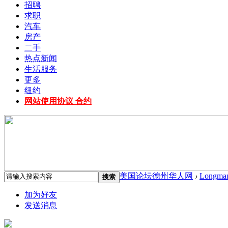
招聘
求职
汽车
房产
二手
热点新闻
生活服务
更多
纽约
网站使用协议 合约
美国论坛德州华人网
›
Longma
搜索
加为好友
发送消息