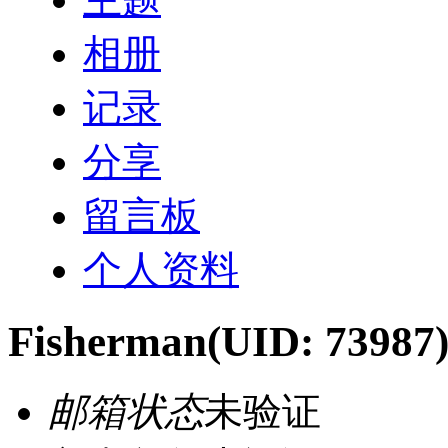
相册
记录
分享
留言板
个人资料
Fisherman
(UID: 73987
邮箱状态
未验证