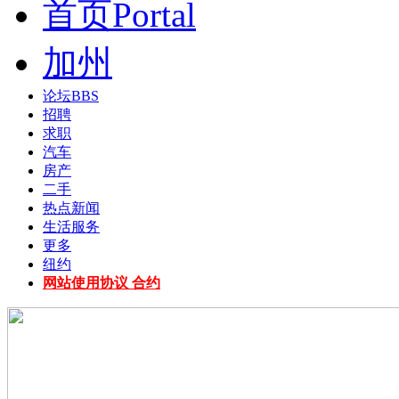
首页
Portal
加州
论坛
BBS
招聘
求职
汽车
房产
二手
热点新闻
生活服务
更多
纽约
网站使用协议 合约