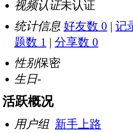
视频认证
未认证
统计信息
好友数 0
|
记录
题数 1
|
分享数 0
性别
保密
生日
-
活跃概况
用户组
新手上路