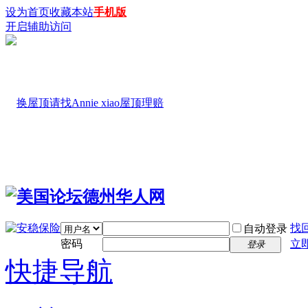
设为首页
收藏本站
手机版
开启辅助访问
找
自动登录
密码
立
登录
快捷导航