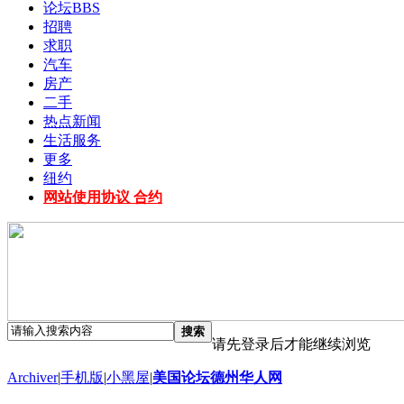
论坛
BBS
招聘
求职
汽车
房产
二手
热点新闻
生活服务
更多
纽约
网站使用协议 合约
搜索
请先登录后才能继续浏览
Archiver
|
手机版
|
小黑屋
|
美国论坛德州华人网