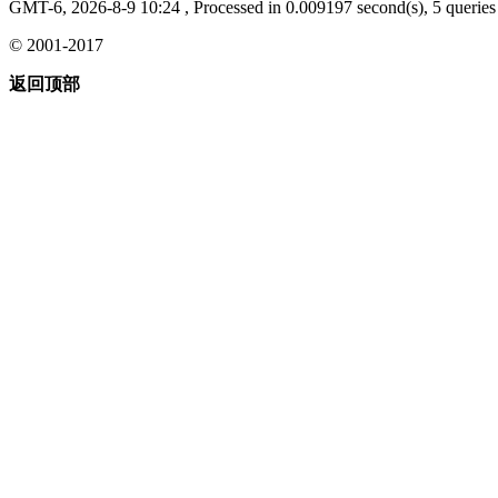
GMT-6, 2026-8-9 10:24
, Processed in 0.009197 second(s), 5 queries 
© 2001-2017
返回顶部