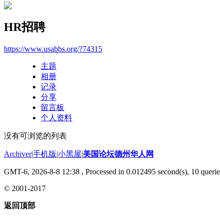
HR招聘
https://www.usabbs.org/?74315
主题
相册
记录
分享
留言板
个人资料
没有可浏览的列表
Archiver
|
手机版
|
小黑屋
|
美国论坛德州华人网
GMT-6, 2026-8-8 12:38
, Processed in 0.012495 second(s), 10 querie
© 2001-2017
返回顶部