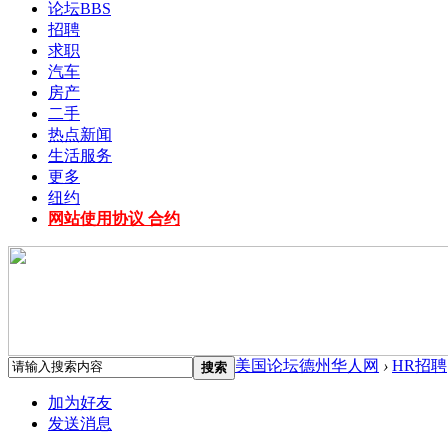
论坛
BBS
招聘
求职
汽车
房产
二手
热点新闻
生活服务
更多
纽约
网站使用协议 合约
美国论坛德州华人网
›
HR招聘
搜索
加为好友
发送消息