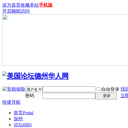
设为首页
收藏本站
手机版
开启辅助访问
找
自动登录
密码
立
登录
快捷导航
首页
Portal
加州
论坛
BBS