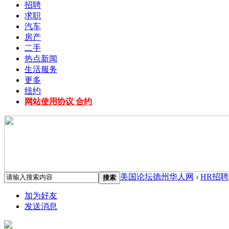
招聘
求职
汽车
房产
二手
热点新闻
生活服务
更多
纽约
网站使用协议 合约
美国论坛德州华人网
›
HR招聘
搜索
加为好友
发送消息