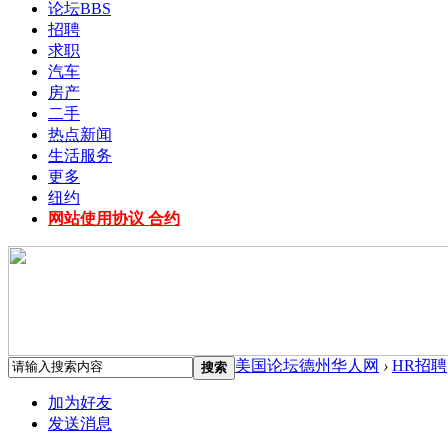
论坛
BBS
招聘
求职
汽车
房产
二手
热点新闻
生活服务
更多
纽约
网站使用协议 合约
美国论坛德州华人网
›
HR招聘
搜索
加为好友
发送消息