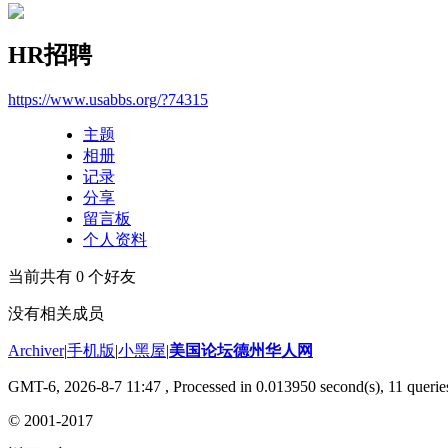
HR招聘
https://www.usabbs.org/?74315
主题
相册
记录
分享
留言板
个人资料
当前共有
0
个好友
没有相关成员
Archiver
|
手机版
|
小黑屋
|
美国论坛德州华人网
GMT-6, 2026-8-7 11:47
, Processed in 0.013950 second(s), 11 queries
© 2001-2017