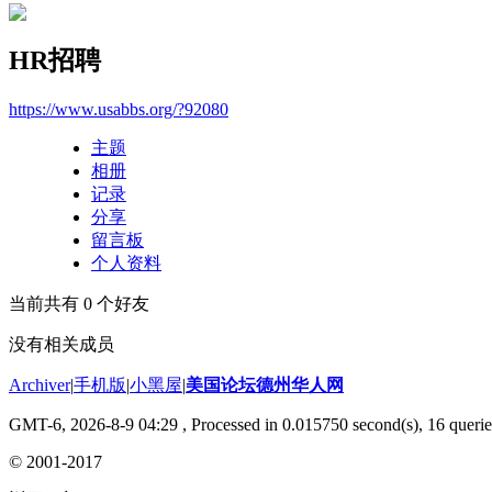
HR招聘
https://www.usabbs.org/?92080
主题
相册
记录
分享
留言板
个人资料
当前共有
0
个好友
没有相关成员
Archiver
|
手机版
|
小黑屋
|
美国论坛德州华人网
GMT-6, 2026-8-9 04:29
, Processed in 0.015750 second(s), 16 querie
© 2001-2017