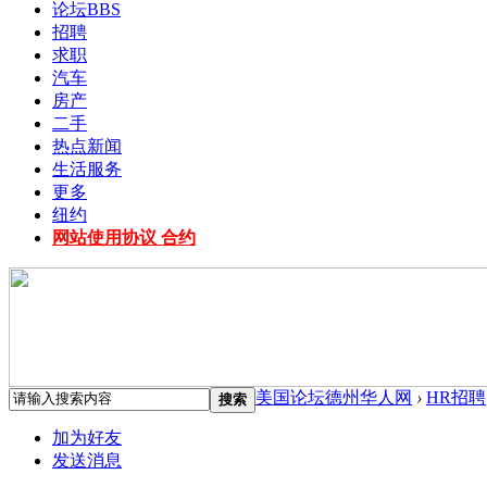
论坛
BBS
招聘
求职
汽车
房产
二手
热点新闻
生活服务
更多
纽约
网站使用协议 合约
美国论坛德州华人网
›
HR招聘
搜索
加为好友
发送消息