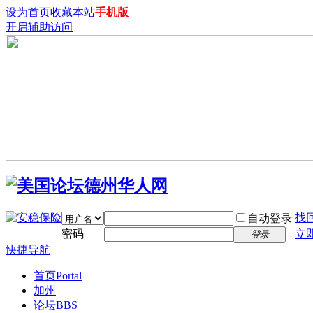
设为首页
收藏本站
手机版
开启辅助访问
找
自动登录
密码
立
登录
快捷导航
首页
Portal
加州
论坛
BBS