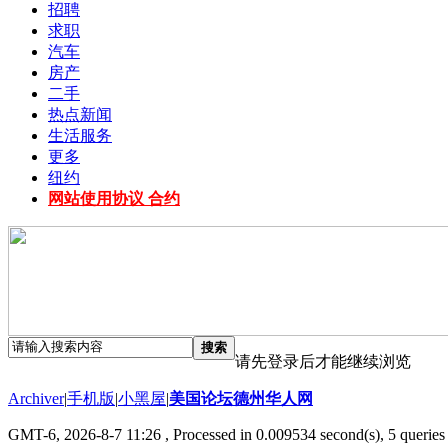
招聘
求职
汽车
房产
二手
热点新闻
生活服务
更多
纽约
网站使用协议 合约
搜索
请先登录后才能继续浏览
Archiver
|
手机版
|
小黑屋
|
美国论坛德州华人网
GMT-6, 2026-8-7 11:26
, Processed in 0.009534 second(s), 5 queries 