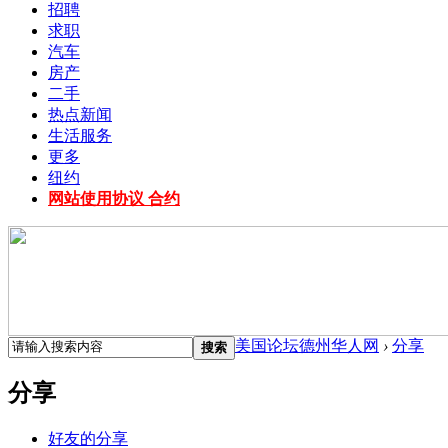
招聘
求职
汽车
房产
二手
热点新闻
生活服务
更多
纽约
网站使用协议 合约
美国论坛德州华人网
›
分享
搜索
分享
好友的分享