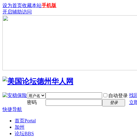
设为首页
收藏本站
手机版
开启辅助访问
找
自动登录
密码
立
登录
快捷导航
首页
Portal
加州
论坛
BBS