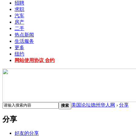
招聘
求职
汽车
房产
二手
热点新闻
生活服务
更多
纽约
网站使用协议 合约
美国论坛德州华人网
›
分享
搜索
分享
好友的分享