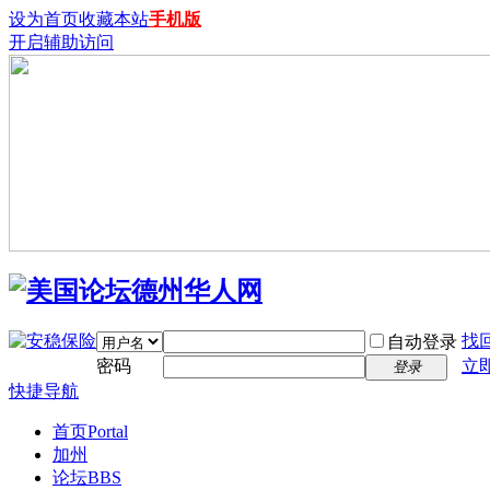
设为首页
收藏本站
手机版
开启辅助访问
找
自动登录
密码
立
登录
快捷导航
首页
Portal
加州
论坛
BBS