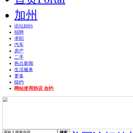
加州
论坛
BBS
招聘
求职
汽车
房产
二手
热点新闻
生活服务
更多
纽约
网站使用协议 合约
搜索