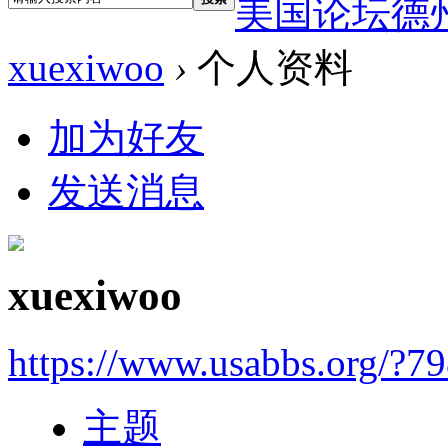
美国论坛德
xuexiwoo
›
个人资料
加为好友
发送消息
xuexiwoo
https://www.usabbs.org/?7
主题