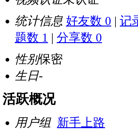
统计信息
好友数 0
|
记录
题数 1
|
分享数 0
性别
保密
生日
-
活跃概况
用户组
新手上路