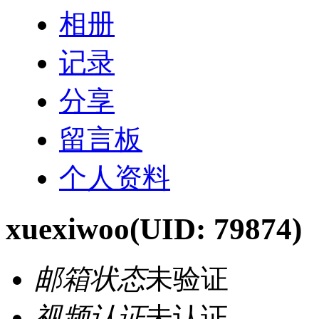
相册
记录
分享
留言板
个人资料
xuexiwoo
(UID: 79874)
邮箱状态
未验证
视频认证
未认证