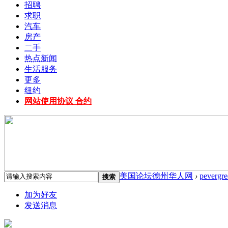
招聘
求职
汽车
房产
二手
热点新闻
生活服务
更多
纽约
网站使用协议 合约
美国论坛德州华人网
›
pevergre
搜索
加为好友
发送消息