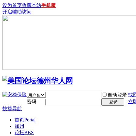
设为首页
收藏本站
手机版
开启辅助访问
找
自动登录
密码
立
登录
快捷导航
首页
Portal
加州
论坛
BBS