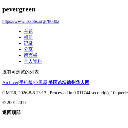
pevergreen
https://www.usabbs.org/?80302
主题
相册
记录
分享
留言板
个人资料
没有可浏览的列表
Archiver
|
手机版
|
小黑屋
|
美国论坛德州华人网
GMT-6, 2026-8-8 13:13
, Processed in 0.011744 second(s), 10 querie
© 2001-2017
返回顶部