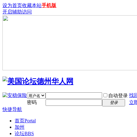
设为首页
收藏本站
手机版
开启辅助访问
找
自动登录
密码
立
登录
快捷导航
首页
Portal
加州
论坛
BBS