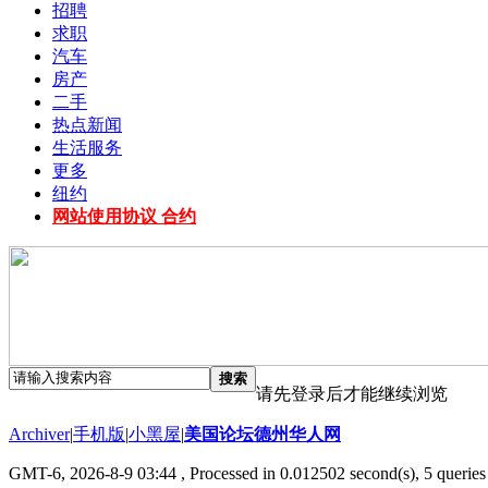
招聘
求职
汽车
房产
二手
热点新闻
生活服务
更多
纽约
网站使用协议 合约
搜索
请先登录后才能继续浏览
Archiver
|
手机版
|
小黑屋
|
美国论坛德州华人网
GMT-6, 2026-8-9 03:44
, Processed in 0.012502 second(s), 5 queries 