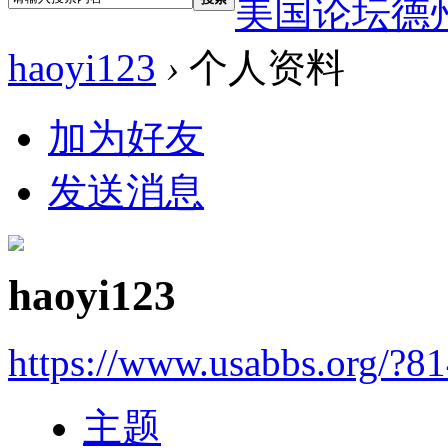
美国论坛德
haoyi123
›
个人资料
加为好友
发送消息
haoyi123
https://www.usabbs.org/?8
主题