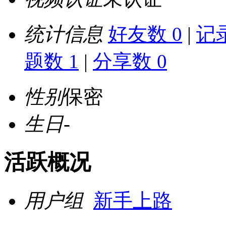
统计信息
好友数 0
|
记录
题数 1
|
分享数 0
性别
保密
生日
-
活跃概况
用户组
新手上路