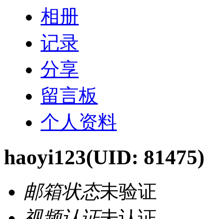
相册
记录
分享
留言板
个人资料
haoyi123
(UID: 81475)
邮箱状态
未验证
视频认证
未认证