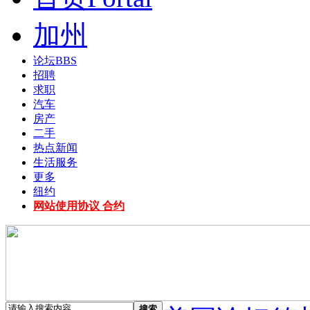
加州
论坛
BBS
招聘
求职
汽车
房产
二手
热点新闻
生活服务
更多
纽约
网站使用协议 合约
搜索