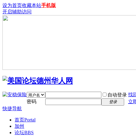
设为首页
收藏本站
手机版
开启辅助访问
找
自动登录
密码
立
登录
快捷导航
首页
Portal
加州
论坛
BBS