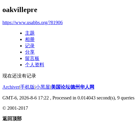
oakvillepre
https://www.usabbs.org/?81906
主题
相册
记录
分享
留言板
个人资料
现在还没有记录
Archiver
|
手机版
|
小黑屋
|
美国论坛德州华人网
GMT-6, 2026-8-6 17:22
, Processed in 0.014043 second(s), 9 queries 
© 2001-2017
返回顶部