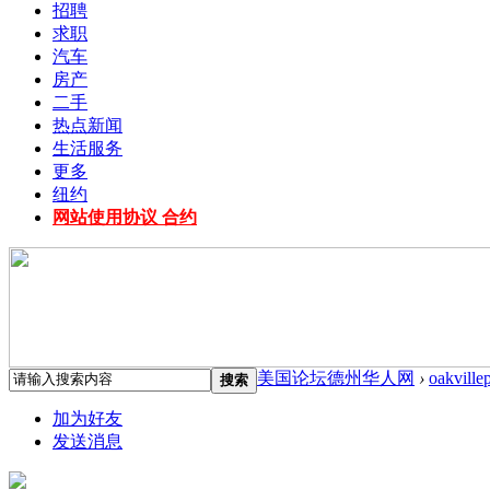
招聘
求职
汽车
房产
二手
热点新闻
生活服务
更多
纽约
网站使用协议 合约
美国论坛德州华人网
›
oakville
搜索
加为好友
发送消息