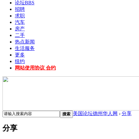
论坛
BBS
招聘
求职
汽车
房产
二手
热点新闻
生活服务
更多
纽约
网站使用协议 合约
美国论坛德州华人网
›
分享
搜索
分享