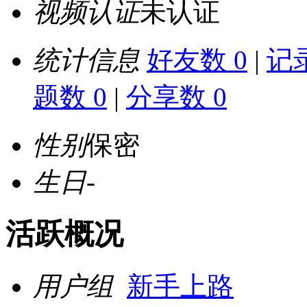
视频认证
未认证
统计信息
好友数 0
|
记录
题数 0
|
分享数 0
性别
保密
生日
-
活跃概况
用户组
新手上路