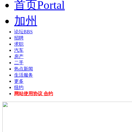
首页
Portal
加州
论坛
BBS
招聘
求职
汽车
房产
二手
热点新闻
生活服务
更多
纽约
网站使用协议 合约