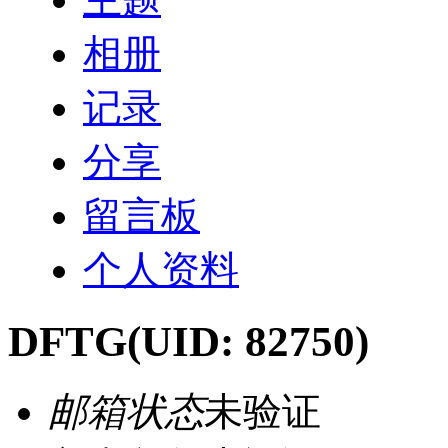
相册
记录
分享
留言板
个人资料
DFTG
(UID: 82750)
邮箱状态
未验证