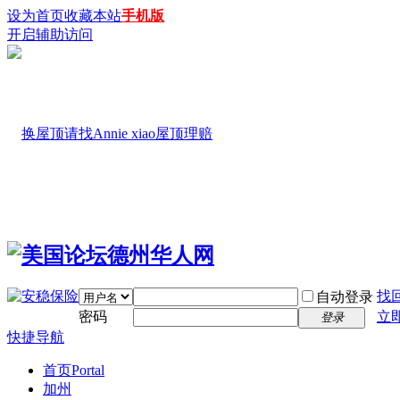
设为首页
收藏本站
手机版
开启辅助访问
找
自动登录
密码
立
登录
快捷导航
首页
Portal
加州