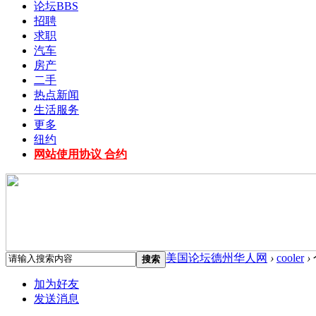
论坛
BBS
招聘
求职
汽车
房产
二手
热点新闻
生活服务
更多
纽约
网站使用协议 合约
美国论坛德州华人网
›
cooler
›
搜索
加为好友
发送消息