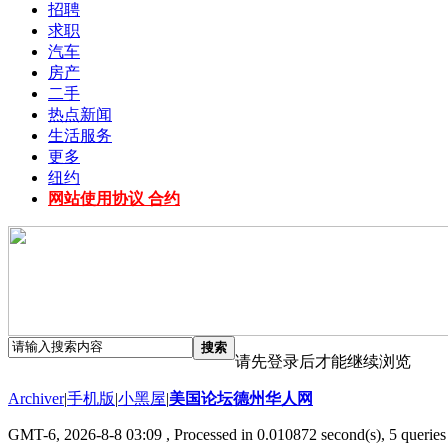
招聘
求职
汽车
房产
二手
热点新闻
生活服务
更多
纽约
网站使用协议 合约
搜索
请先登录后才能继续浏览
Archiver
|
手机版
|
小黑屋
|
美国论坛德州华人网
GMT-6, 2026-8-8 03:09
, Processed in 0.010872 second(s), 5 queries 