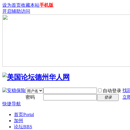
设为首页
收藏本站
手机版
开启辅助访问
找
自动登录
密码
立
登录
快捷导航
首页
Portal
加州
论坛
BBS