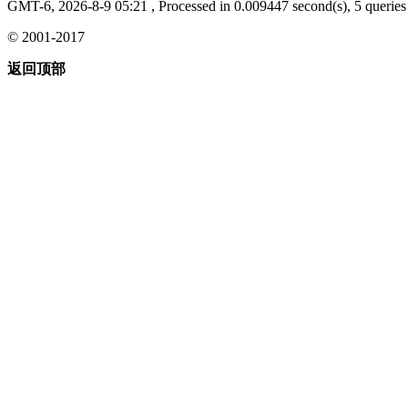
GMT-6, 2026-8-9 05:21
, Processed in 0.009447 second(s), 5 queries 
© 2001-2017
返回顶部