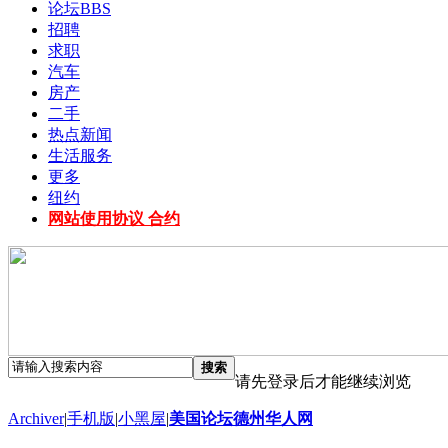
论坛
BBS
招聘
求职
汽车
房产
二手
热点新闻
生活服务
更多
纽约
网站使用协议 合约
搜索
请先登录后才能继续浏览
Archiver
|
手机版
|
小黑屋
|
美国论坛德州华人网