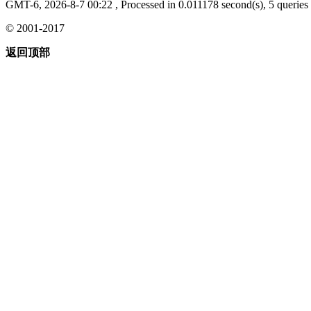
GMT-6, 2026-8-7 00:22
, Processed in 0.011178 second(s), 5 queries 
© 2001-2017
返回顶部