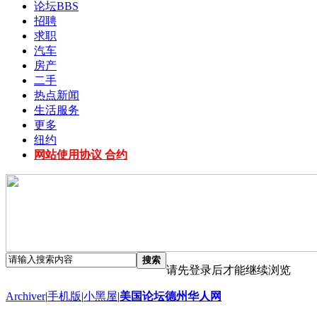
论坛
BBS
招聘
求职
汽车
房产
二手
热点新闻
生活服务
更多
纽约
网站使用协议 合约
搜索
请先登录后才能继续浏览
Archiver
|
手机版
|
小黑屋
|
美国论坛德州华人网