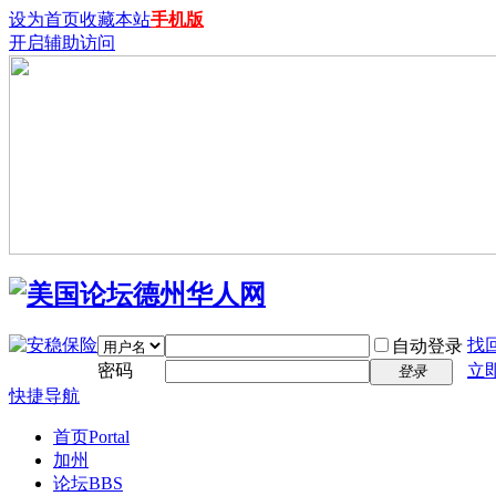
设为首页
收藏本站
手机版
开启辅助访问
找
自动登录
密码
立
登录
快捷导航
首页
Portal
加州
论坛
BBS