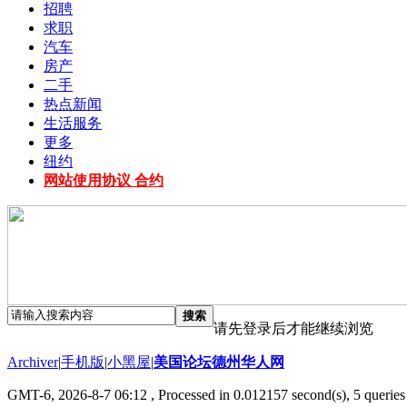
招聘
求职
汽车
房产
二手
热点新闻
生活服务
更多
纽约
网站使用协议 合约
搜索
请先登录后才能继续浏览
Archiver
|
手机版
|
小黑屋
|
美国论坛德州华人网
GMT-6, 2026-8-7 06:12
, Processed in 0.012157 second(s), 5 queries 