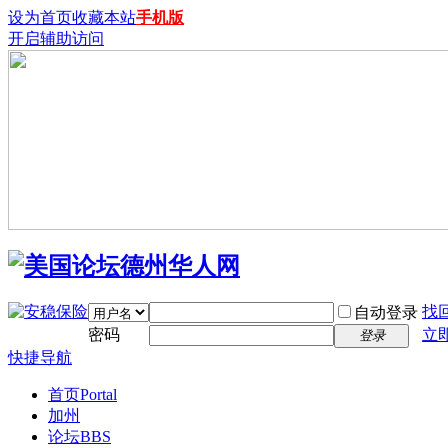
设为首页
收藏本站
手机版
开启辅助访问
找
自动登录
密码
立
登录
快捷导航
首页
Portal
加州
论坛
BBS