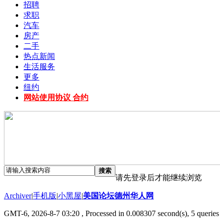
招聘
求职
汽车
房产
二手
热点新闻
生活服务
更多
纽约
网站使用协议 合约
搜索
请先登录后才能继续浏览
Archiver
|
手机版
|
小黑屋
|
美国论坛德州华人网
GMT-6, 2026-8-7 03:20
, Processed in 0.008307 second(s), 5 queries 