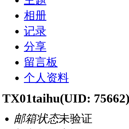
相册
记录
分享
留言板
个人资料
TX01taihu
(UID: 75662
邮箱状态
未验证