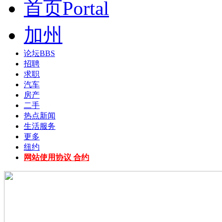
首页
Portal
加州
论坛
BBS
招聘
求职
汽车
房产
二手
热点新闻
生活服务
更多
纽约
网站使用协议 合约