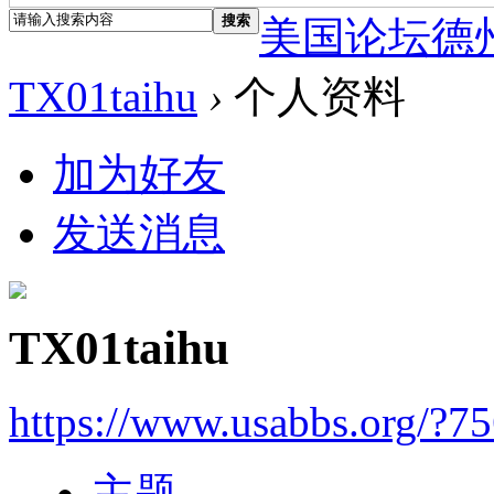
搜索
美国论坛德
TX01taihu
›
个人资料
加为好友
发送消息
TX01taihu
https://www.usabbs.org/?7
主题