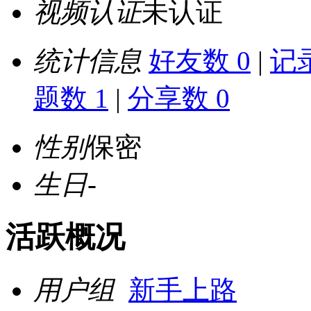
视频认证
未认证
统计信息
好友数 0
|
记录
题数 1
|
分享数 0
性别
保密
生日
-
活跃概况
用户组
新手上路