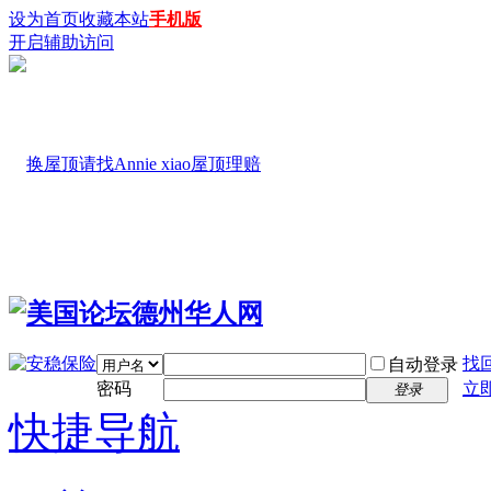
设为首页
收藏本站
手机版
开启辅助访问
找
自动登录
密码
立
登录
快捷导航