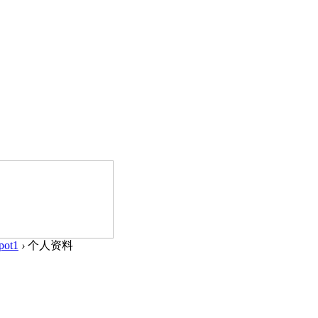
pot1
›
个人资料