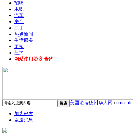
招聘
求职
汽车
房产
二手
热点新闻
生活服务
更多
纽约
网站使用协议 合约
美国论坛德州华人网
›
coolerde
搜索
加为好友
发送消息