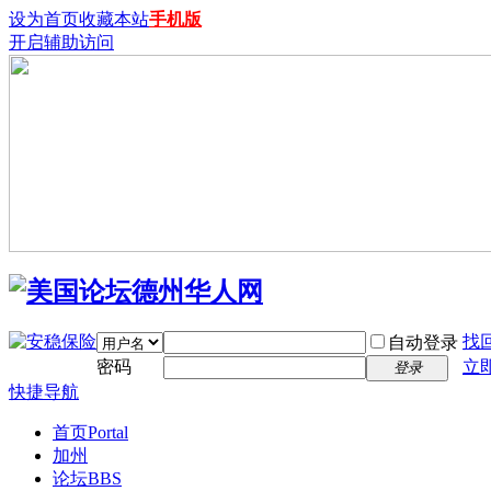
设为首页
收藏本站
手机版
开启辅助访问
找
自动登录
密码
立
登录
快捷导航
首页
Portal
加州
论坛
BBS