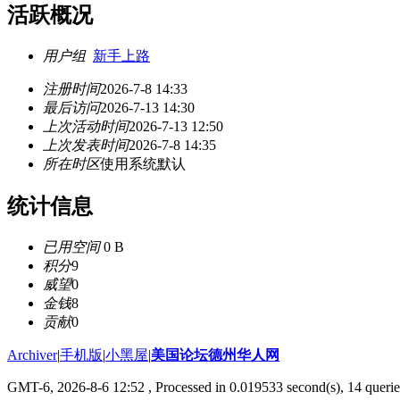
活跃概况
用户组
新手上路
注册时间
2026-7-8 14:33
最后访问
2026-7-13 14:30
上次活动时间
2026-7-13 12:50
上次发表时间
2026-7-8 14:35
所在时区
使用系统默认
统计信息
已用空间
0 B
积分
9
威望
0
金钱
8
贡献
0
Archiver
|
手机版
|
小黑屋
|
美国论坛德州华人网
GMT-6, 2026-8-6 12:52
, Processed in 0.019533 second(s), 14 querie