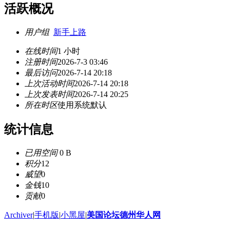
活跃概况
用户组
新手上路
在线时间
1 小时
注册时间
2026-7-3 03:46
最后访问
2026-7-14 20:18
上次活动时间
2026-7-14 20:18
上次发表时间
2026-7-14 20:25
所在时区
使用系统默认
统计信息
已用空间
0 B
积分
12
威望
0
金钱
10
贡献
0
Archiver
|
手机版
|
小黑屋
|
美国论坛德州华人网