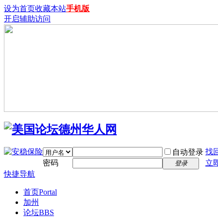
设为首页
收藏本站
手机版
开启辅助访问
找
自动登录
密码
立
登录
快捷导航
首页
Portal
加州
论坛
BBS