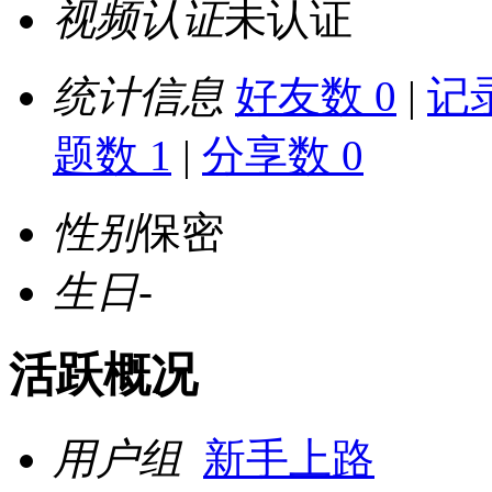
视频认证
未认证
统计信息
好友数 0
|
记录
题数 1
|
分享数 0
性别
保密
生日
-
活跃概况
用户组
新手上路