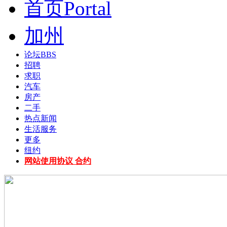
首页
Portal
加州
论坛
BBS
招聘
求职
汽车
房产
二手
热点新闻
生活服务
更多
纽约
网站使用协议 合约