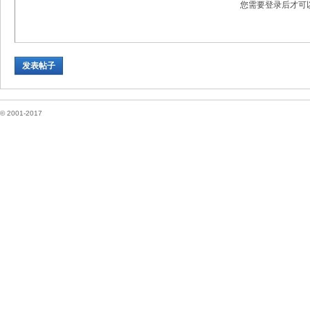
您需要登录后才可
坛
发表帖子
© 2001-2017
纽
约