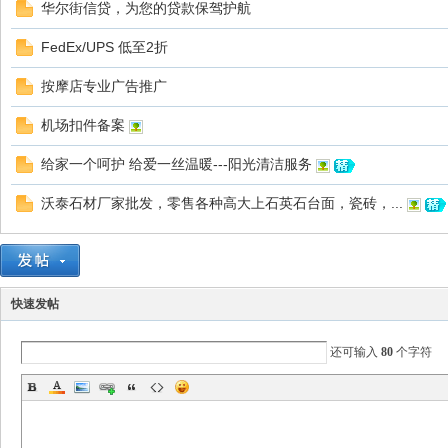
华尔街信贷，为您的贷款保驾护航
FedEx/UPS 低至2折
按摩店专业广告推广
国
机场扣件备案
给家一个呵护 给爱一丝温暖---阳光清洁服务
沃泰石材厂家批发，零售各种高大上石英石台面，瓷砖，...
论
快速发帖
还可输入
80
个字符