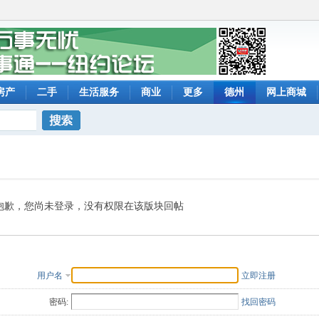
房产
二手
生活服务
商业
更多
德州
网上商城
搜索
抱歉，您尚未登录，没有权限在该版块回帖
用户名
立即注册
密码:
找回密码