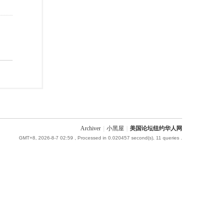
Archiver
|
小黑屋
|
美国论坛纽约华人网
GMT+8, 2026-8-7 02:59
, Processed in 0.020457 second(s), 11 queries .