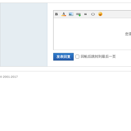
您
网
回帖后跳转到最后一页
发表回复
© 2001-2017