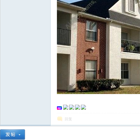
华
回复
人