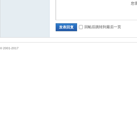
您
坛
回帖后跳转到最后一页
发表回复
© 2001-2017
纽
约