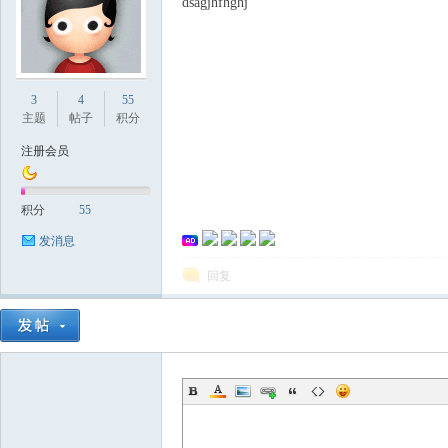
dsagjhfhghj
国
3
4
55
主题
帖子
积分
注册会员
积分
55
发消息
回复
论