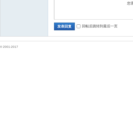
您
坛
回帖后跳转到最后一页
发表回复
© 2001-2017
纽
约