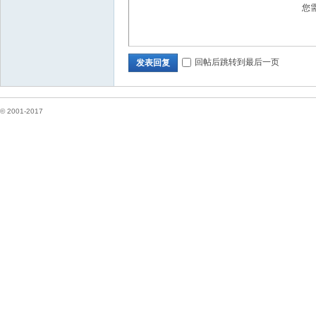
您
坛
回帖后跳转到最后一页
发表回复
© 2001-2017
纽
约