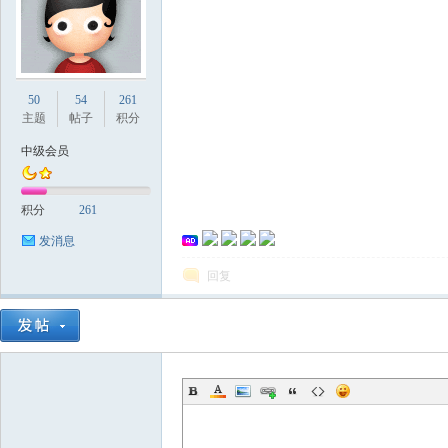
国
50
54
261
主题
帖子
积分
中级会员
积分
261
发消息
回复
论