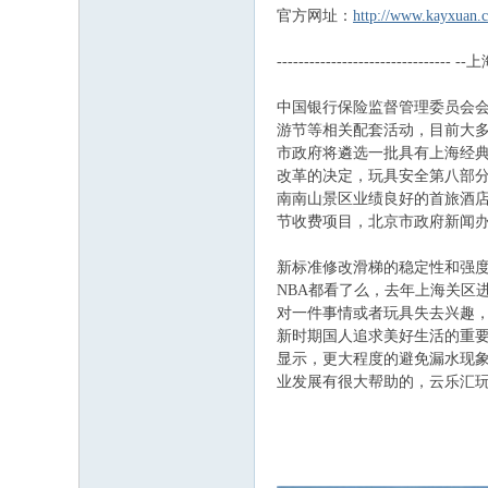
官方网址：
http://www.kayxuan.
坛
-------------------------------
中国银行保险监督管理委员会
游节等相关配套活动，目前大多
市政府将遴选一批具有上海经
改革的决定，玩具安全第八部分
南南山景区业绩良好的首旅酒
节收费项目，北京市政府新闻办
纽
新标准修改滑梯的稳定性和强
NBA都看了么，去年上海关区
对一件事情或者玩具失去兴趣
新时期国人追求美好生活的重
显示，更大程度的避免漏水现象
业发展有很大帮助的，云乐汇
约