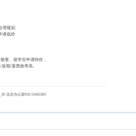
合理规划
申请低价
，散客、留学生申请特价，
/改期/退票效率高。
85 北京办公室010-51663303