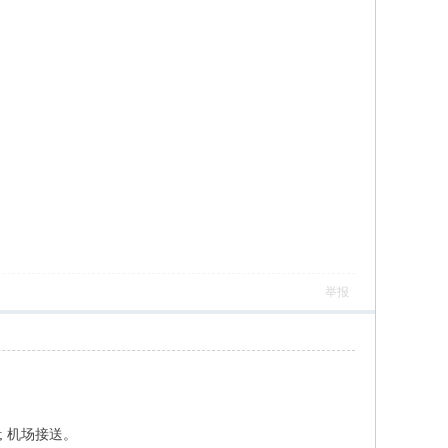
举报
; 机场接送。