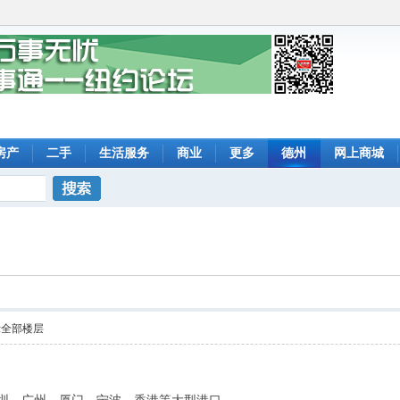
房产
二手
生活服务
商业
更多
德州
网上商城
搜索
示全部楼层