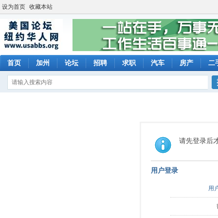
设为首页
收藏本站
首页
加州
论坛
招聘
求职
汽车
房产
二
请先登录后
用户登录
用