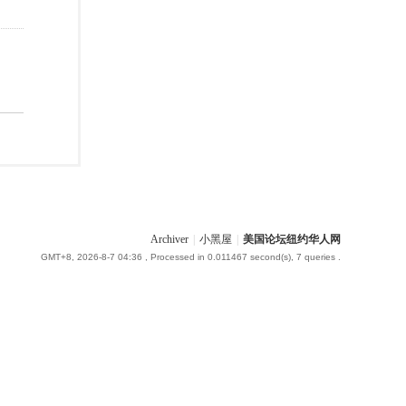
Archiver
|
小黑屋
|
美国论坛纽约华人网
GMT+8, 2026-8-7 04:36
, Processed in 0.011467 second(s), 7 queries .