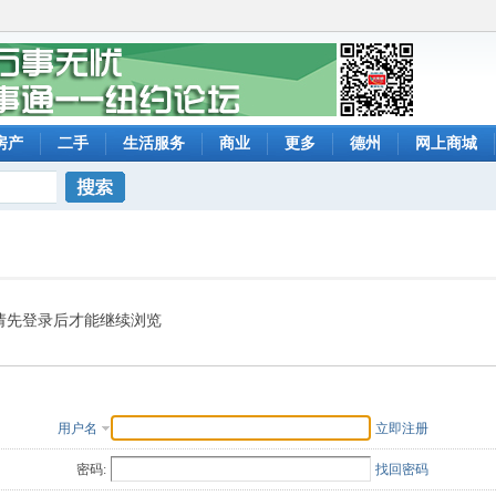
房产
二手
生活服务
商业
更多
德州
网上商城
搜索
请先登录后才能继续浏览
用户名
立即注册
密码:
找回密码