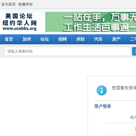
设为首页
收藏本站
首页
加州
论坛
招聘
求职
汽车
房产
二
您需要先登
用户登录
用