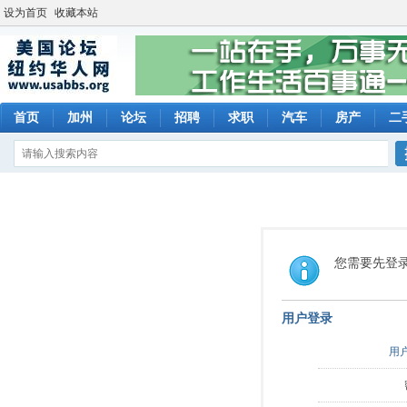
设为首页
收藏本站
首页
加州
论坛
招聘
求职
汽车
房产
二
您需要先登
用户登录
用