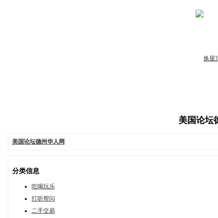
美国论坛德州
美国论坛德州华人网
分类信息
吃喝玩乐
打听帮问
二手交易