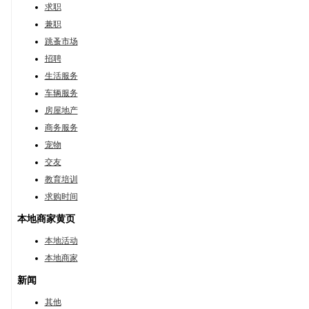
求职
兼职
跳蚤市场
招聘
生活服务
车辆服务
房屋地产
商务服务
宠物
交友
教育培训
求购时间
本地商家黄页
本地活动
本地商家
新闻
其他