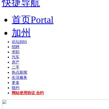
快捷导航
首页
Portal
加州
论坛
BBS
招聘
求职
汽车
房产
二手
热点新闻
生活服务
更多
纽约
网站使用协议 合约