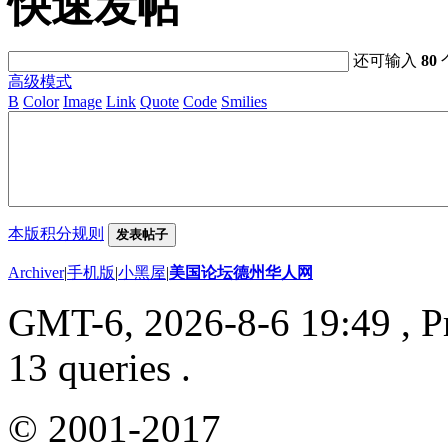
快速发帖
还可输入
80
高级模式
B
Color
Image
Link
Quote
Code
Smilies
本版积分规则
发表帖子
Archiver
|
手机版
|
小黑屋
|
美国论坛德州华人网
GMT-6, 2026-8-6 19:49
, P
13 queries .
© 2001-2017