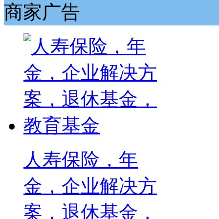
商家广告
人寿保险，年
金，企业解决方
案，退休基金，