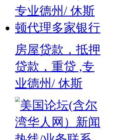
房屋贷款，抵押
贷款，重贷 ,专
业德州/ 休斯