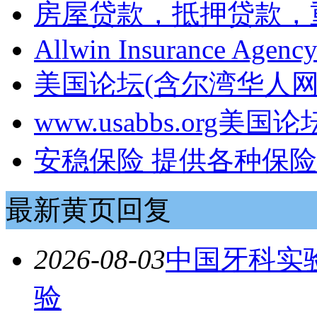
房屋贷款，抵押贷款，重
Allwin Insurance Agenc
美国论坛(含尔湾华人
www.usabbs.org
安稳保险 提供各种保
最新黄页回复
2026-08-03
中国牙科实验
验