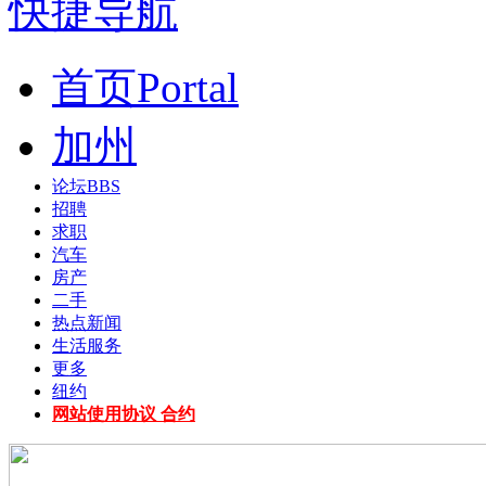
快捷导航
首页
Portal
加州
论坛
BBS
招聘
求职
汽车
房产
二手
热点新闻
生活服务
更多
纽约
网站使用协议 合约