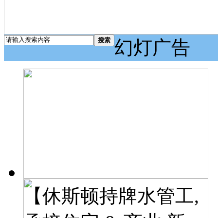
搜索
幻灯广告
【休斯顿持牌水管工,