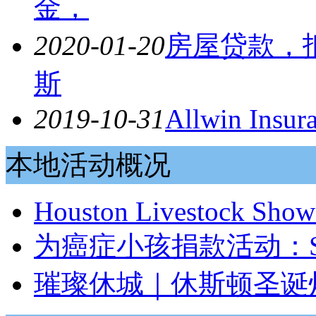
金，
2020-01-20
房屋贷款，抵
斯
2019-10-31
Allwin Insur
本地活动概况
Houston Livestock Sho
为癌症小孩捐款活动：St. Ju
璀璨休城｜休斯顿圣诞