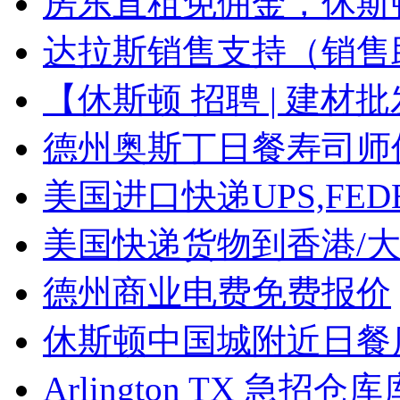
房东直租免佣金，休斯
达拉斯销售支持（销售
【休斯顿 招聘 | 建材
德州奥斯丁日餐寿司师
美国进口快递UPS,FE
美国快递货物到香港/
德州商业电费免费报价
休斯顿中国城附近日餐
Arlington TX 急招