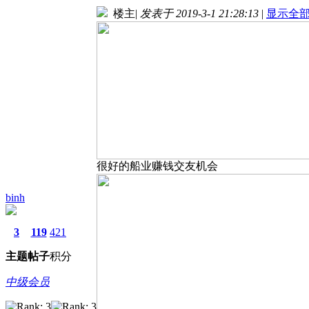
楼主
|
发表于 2019-3-1 21:28:13
|
显示全
很好的船业赚钱交友机会
binh
3
119
421
主题
帖子
积分
中级会员