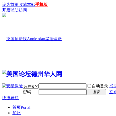
设为首页
收藏本站
手机版
开启辅助访问
找
自动登录
密码
立
登录
快捷导航
首页
Portal
加州