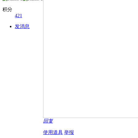
积分
421
发消息
回复
使用道具
举报