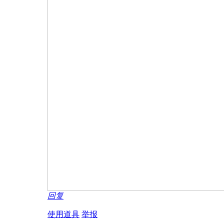
回复
使用道具
举报