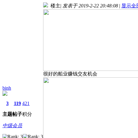
楼主
|
发表于 2019-2-22 20:48:08
|
显示全
很好的船业赚钱交友机会
binh
3
119
421
主题
帖子
积分
中级会员