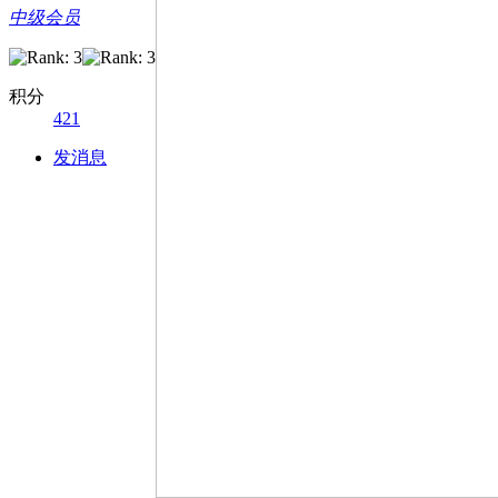
中级会员
积分
421
发消息