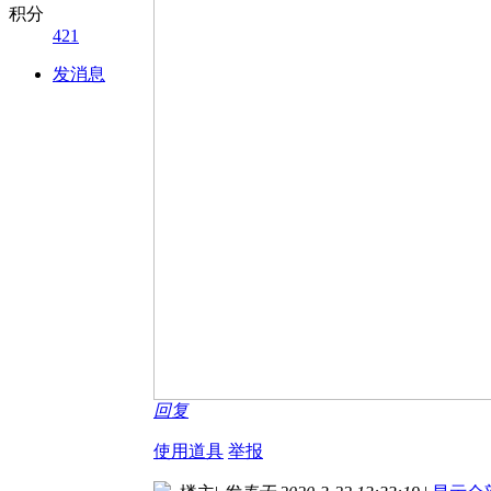
积分
421
发消息
回复
使用道具
举报