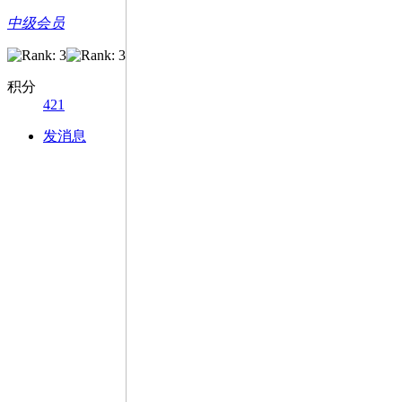
中级会员
积分
421
发消息