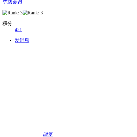
中级会员
积分
421
发消息
回复