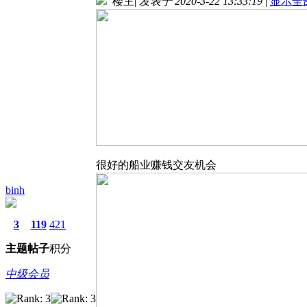
楼主
|
发表于 2020-3-22 13:33:19
|
显示全
很好的船业赚钱交友机会
binh
3
119
421
主题
帖子
积分
中级会员