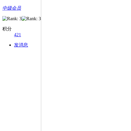
中级会员
积分
421
发消息