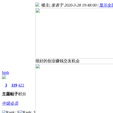
楼主
|
发表于 2020-3-28 19:48:00
|
显示全
很好的创业赚钱交友机会
binh
3
119
421
主题
帖子
积分
中级会员