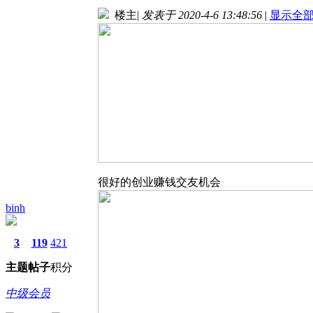
楼主
|
发表于 2020-4-6 13:48:56
|
显示全
很好的创业赚钱交友机会
binh
3
119
421
主题
帖子
积分
中级会员