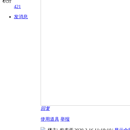
积分
421
发消息
回复
使用道具
举报