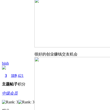
很好的创业赚钱交友机会
binh
3
119
421
主题
帖子
积分
中级会员