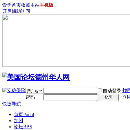
设为首页
收藏本站
手机版
开启辅助访问
找
自动登录
密码
立
登录
快捷导航
首页
Portal
加州
论坛
BBS