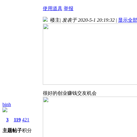
使用道具
举报
楼主
|
发表于 2020-5-1 20:19:32
|
显示全
很好的创业赚钱交友机会
binh
3
119
421
主题
帖子
积分