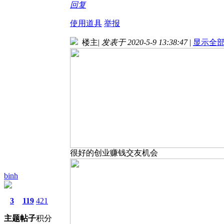
回复
使用道具
举报
楼主
|
发表于 2020-5-9 13:38:47
|
显示全
很好的创业赚钱交友机会
binh
3
119
421
主题
帖子
积分