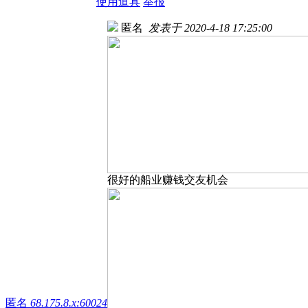
使用道具
举报
匿名
发表于 2020-4-18 17:25:00
很好的船业赚钱交友机会
匿名
68.175.8.x:60024