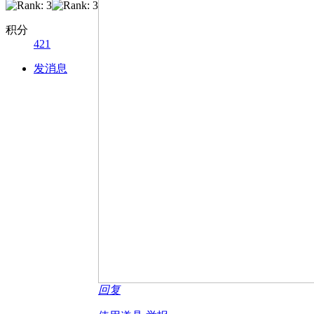
积分
421
发消息
回复