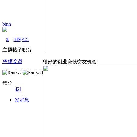
binh
3
119
421
主题
帖子
积分
中级会员
很好的创业赚钱交友机会
积分
421
发消息