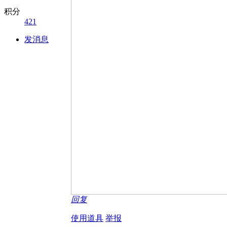
积分
421
发消息
回复
使用道具
举报