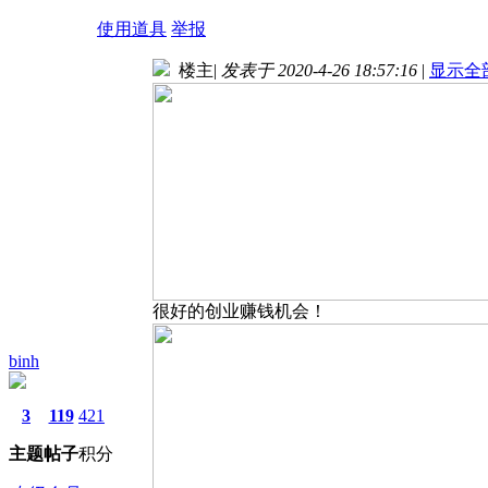
使用道具
举报
楼主
|
发表于 2020-4-26 18:57:16
|
显示全
很好的创业赚钱机会！
binh
3
119
421
主题
帖子
积分