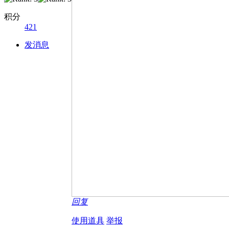
积分
421
发消息
回复
使用道具
举报