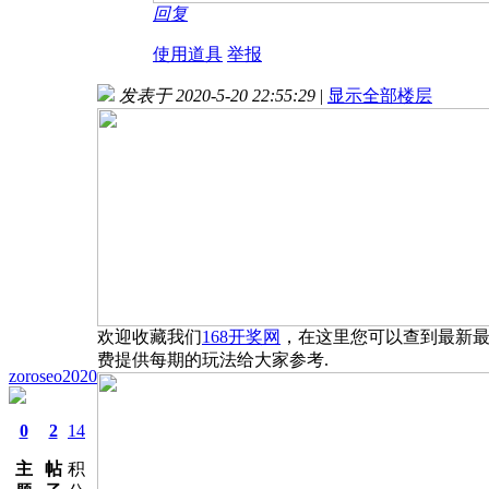
回复
使用道具
举报
发表于 2020-5-20 22:55:29
|
显示全部楼层
欢迎收藏我们
168开奖网
，在这里您可以查到最新
费提供每期的玩法给大家参考.
zoroseo2020
0
2
14
主
帖
积