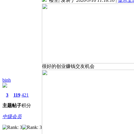
楼主
|
发表于 2020-3-16 11:18:10
|
显示全
很好的创业赚钱交友机会
binh
3
119
421
主题
帖子
积分
中级会员