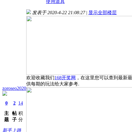
使用道具
发表于 2020-4-22 21:08:27
|
显示全部楼层
欢迎收藏我们
168开奖网
，在这里您可以查到最新
供每期的玩法给大家参考.
zoroseo2020
0
2
14
主
帖
积
题
子
分
新手上路