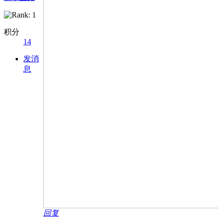
积分
14
发消
息
回复