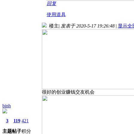
回复
使用道具
楼主
|
发表于 2020-5-17 19:26:48
|
显示全
很好的创业赚钱交友机会
binh
3
119
421
主题
帖子
积分