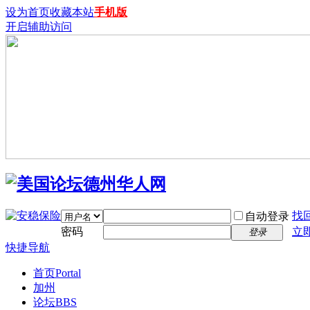
设为首页
收藏本站
手机版
开启辅助访问
找
自动登录
密码
立
登录
快捷导航
首页
Portal
加州
论坛
BBS