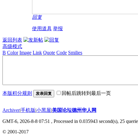
回复
使用道具
举报
返回列表
高级模式
B
Color
Image
Link
Quote
Code
Smilies
本版积分规则
回帖后跳转到最后一页
发表回复
Archiver
|
手机版
|
小黑屋
|
美国论坛德州华人网
GMT-6, 2026-8-8 07:51
, Processed in 0.035943 second(s), 25 querie
© 2001-2017