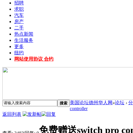
招聘
求职
汽车
房产
二手
热点新闻
生活服务
更多
纽约
网站使用协议 合约
美国论坛德州华人网
»
论坛
›
分
搜索
controller
返回列表
免费赠送switch pro cont