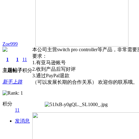
Zoe999
本公司主营switch pro controller等产品，非
要求：
1
1
11
1.有亚马逊账号
2.收到产品后写好评
主题
帖子
积分
3.通过PayPal退款
新手上路
（可以发展长期的合作关系） 欢迎你的联系哦。
积分
11
发消息