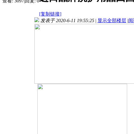
查看:
3097
|
回复:
0
[复制链接]
发表于 2020-6-11 19:55:25
|
显示全部楼层
|
阅