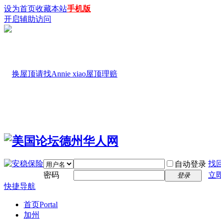
设为首页
收藏本站
手机版
开启辅助访问
找
自动登录
密码
立
登录
快捷导航
首页
Portal
加州