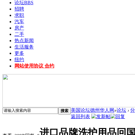
论坛
BBS
招聘
求职
汽车
房产
二手
热点新闻
生活服务
更多
纽约
网站使用协议 合约
美国论坛德州华人网
»
论坛
›
分
搜索
返回列表
进口品牌洗护用品回